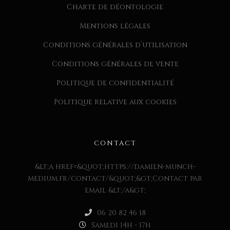
Charte de déontologie
Mentions légales
Conditions générales d’utilisation
Conditions générales de vente
Politique de confidentialité
Politique relative aux cookies
CONTACT
&lt;a href=&quot;https://damien-munch-
medium.fr/contact/&quot;&gt;Contact par
email &lt;/a&gt;
06 20 82 46 18
Samedi 14h - 17h