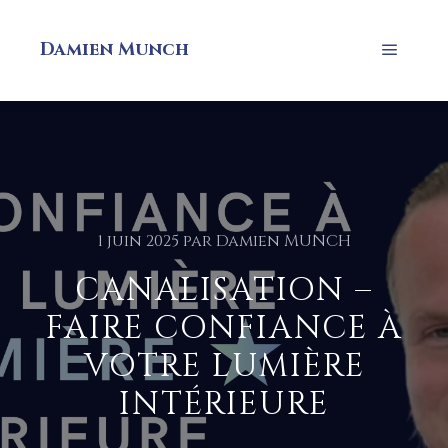
Damien Munch
1 juin 2025
par
Damien MUNCH
CANALISATION –
FAIRE CONFIANCE À
VOTRE LUMIÈRE
INTÉRIEURE