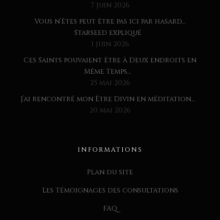
7 juin 2026
Vous n’êtes peut être pas ici par hasard…
Starseed expliqué
1 juin 2026
Ces Saints pouvaient être à Deux endroits en
Même Temps…
25 mai 2026
J’ai rencontré mon Être Divin en méditation…
20 mai 2026
INFORMATIONS
Plan du site
Les Témoignages des consultations
FAQ