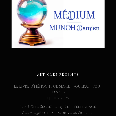
ARTICLES RÉCENTS
Le Livre d’Hénoch : Ce Secret pourrait tout
Changer
13 juin 2026
Les 3 Clés Secrètes que l’Intelligence
Cosmique utilise pour vous Guider