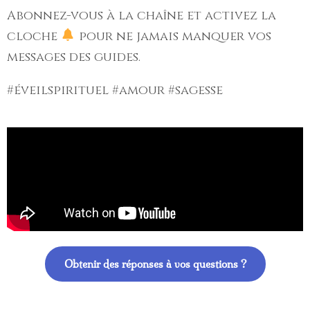
Abonnez-vous à la chaîne et activez la
cloche
pour ne jamais manquer vos
messages des guides.
#éveilspirituel #amour #sagesse
Obtenir des réponses à vos questions ?