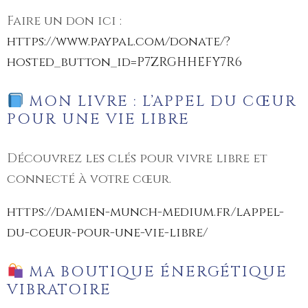
Faire un don ici :
https://www.paypal.com/donate/?
hosted_button_id=P7ZRGHHEFY7R6
MON LIVRE : L’APPEL DU CŒUR
POUR UNE VIE LIBRE
Découvrez les clés pour vivre libre et
connecté à votre cœur.
https://damien-munch-medium.fr/lappel-
du-coeur-pour-une-vie-libre/
MA BOUTIQUE ÉNERGÉTIQUE
VIBRATOIRE