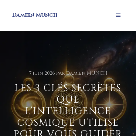
Damien Munch
7 juin 2026
par
Damien MUNCH
LES 3 CLÉS SECRÈTES
QUE
L’INTELLIGENCE
COSMIQUE UTILISE
POUR VOUS GUIDER