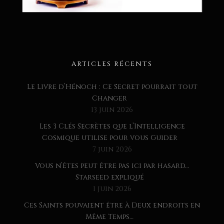
ARTICLES RÉCENTS
Le Livre d’Hénoch : Ce Secret pourrait tout
Changer
13 juin 2026
Les 3 Clés Secrètes que l’Intelligence
Cosmique utilise pour vous Guider
7 juin 2026
Vous n’êtes peut être pas ici par hasard…
Starseed expliqué
1 juin 2026
Ces Saints pouvaient être à Deux endroits en
Même Temps…