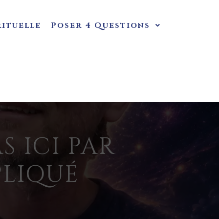
rituelle
Poser 4 Questions
S ICI PAR
PLIQUÉ