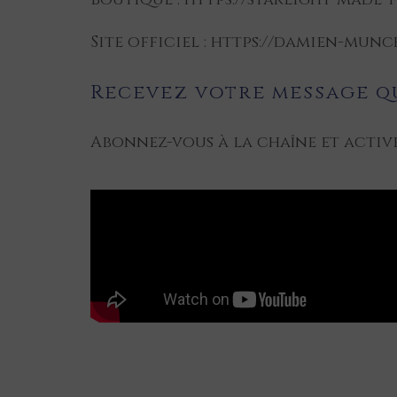
Site officiel : https://damien-mun
Recevez votre message q
Abonnez-vous à la chaîne et activ