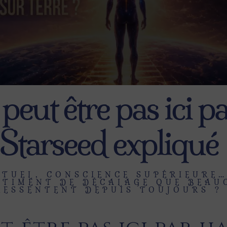
 peut être pas ici 
Starseed expliqué
ITUEL, CONSCIENCE SUPÉRIEURE…
NTIMENT DE DÉCALAGE QUE BEAU
RESSENTENT DEPUIS TOUJOURS ?