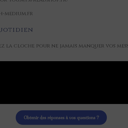
ch-medium.fr
uotidien
ez la cloche pour ne jamais manquer vos mess
Obtenir des réponses à vos questions ?