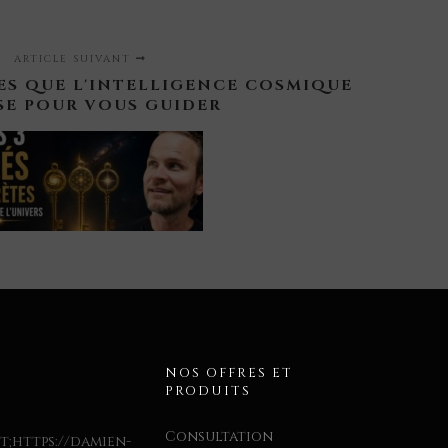
ARTICLE SUIVANT
TES QUE L'INTELLIGENCE COSMIQUE
SE POUR VOUS GUIDER
T
NOS OFFRES ET
PRODUITS
Consultation
;https://damien-