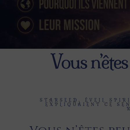
Vous n’êtes
STARSEED, ÉVEIL SPIR
EXPLIQUAIENT CE SE