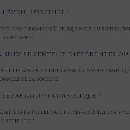
n éveil spirituel ?
ppée, synchronicités fréquentes ou sentiment
e conscience.
nnes se sentent différentes ou « 
 et les ressentis de nombreuses personnes qui
nnels de la société.
nterprétation symbolique ?
réalité spirituelle ou une représentation sym
conscience ?