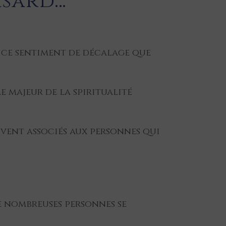
asard…
nt ce sentiment de décalage que
 majeur de la spiritualité
uvent associés aux personnes qui
e nombreuses personnes se