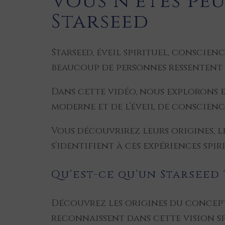
Vous n’êtes peu
Starseed
Starseed, éveil spirituel, conscie
beaucoup de personnes ressentent 
Dans cette vidéo, nous explorons e
moderne et de l’éveil de conscienc
Vous découvrirez leurs origines, l
s’identifient à ces expériences spir
Qu’est-ce qu’un Starseed 
Découvrez les origines du concept 
reconnaissent dans cette vision sp