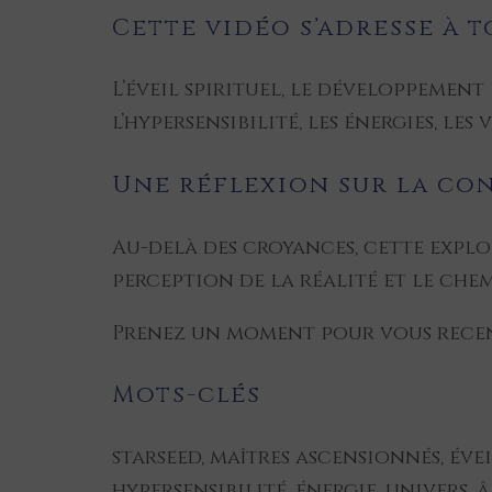
Cette vidéo s’adresse à 
L’éveil spirituel, le développement
l’hypersensibilité, les énergies, le
Une réflexion sur la co
Au-delà des croyances, cette explo
perception de la réalité et le che
Prenez un moment pour vous recen
Mots-clés
starseed, maîtres ascensionnés, éve
hypersensibilité, énergie, univers,