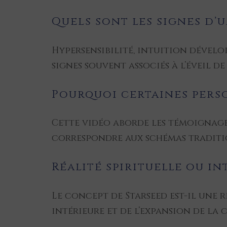
Quels sont les signes d’u
Hypersensibilité, intuition dévelo
signes souvent associés à l’éveil d
Pourquoi certaines perso
Cette vidéo aborde les témoignages
correspondre aux schémas traditio
Réalité spirituelle ou i
Le concept de Starseed est-il une 
intérieure et de l’expansion de la 