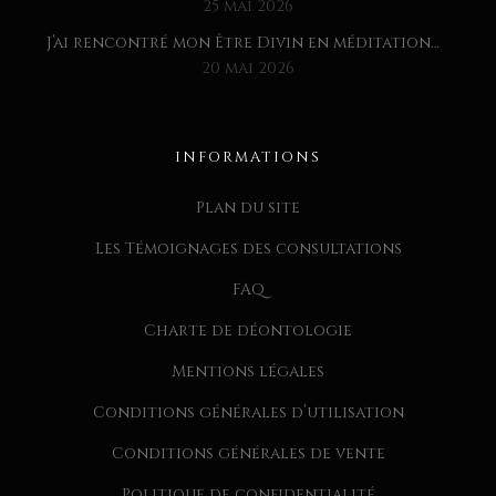
25 mai 2026
J’ai rencontré mon Être Divin en méditation…
20 mai 2026
INFORMATIONS
Plan du site
Les Témoignages des consultations
FAQ
Charte de déontologie
Mentions légales
Conditions générales d’utilisation
Conditions générales de vente
Politique de confidentialité