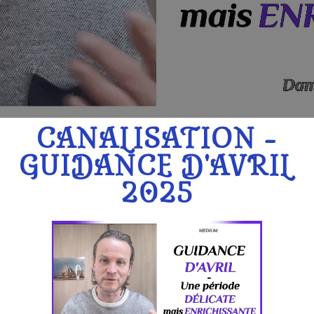
CANALISATION -
GUIDANCE D'AVRIL
2025