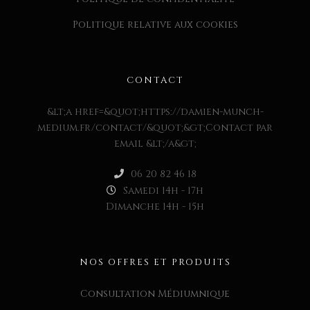
Politique relative aux cookies
CONTACT
&lt;a href=&quot;https://damien-munch-
medium.fr/contact/&quot;&gt;Contact par
email &lt;/a&gt;
06 20 82 46 18
Samedi 14h - 17h
Dimanche 14h - 15h
NOS OFFRES ET PRODUITS
Consultation Médiumnique