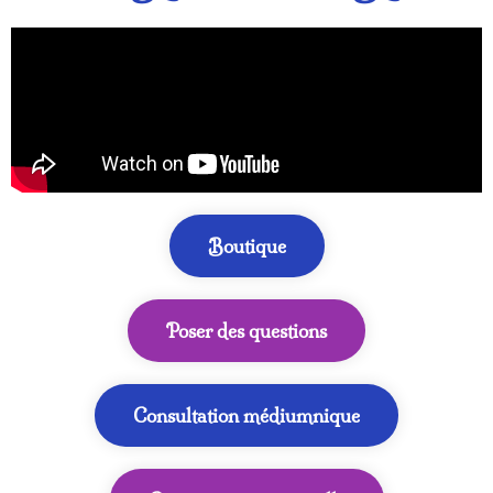
Boutique
Poser des questions
Consultation médiumnique