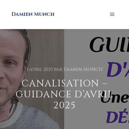
Damien Munch
1 avril 2025
par
Damien MUNCH
CANALISATION –
GUIDANCE D’AVRIL
2025