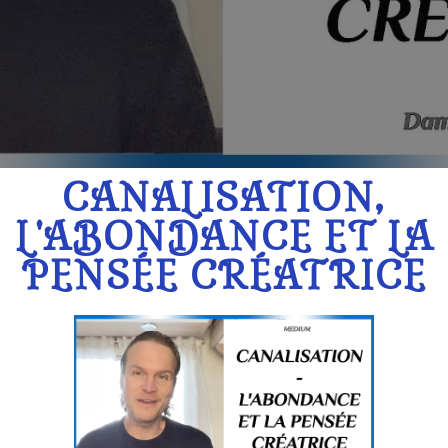
CANALISATION,
L'ABONDANCE ET LA
PENSÉE CRÉATRICE