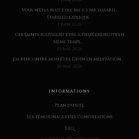
Vous n’êtes peut être pas ici par hasard…
Starseed expliqué
1 juin 2026
Ces Saints pouvaient être à Deux endroits en
Même Temps…
25 mai 2026
J’ai rencontré mon Être Divin en méditation…
20 mai 2026
INFORMATIONS
Plan du site
Les Témoignages des consultations
FAQ