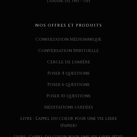
Dimanche 14h - 15h
NOS OFFRES ET PRODUITS
Consultation Médiumnique
Conversation Spirituelle
Cercle de lumière
Poser 4 questions
Poser 6 questions
Poser 10 questions
Méditations guidées
Livre : L’appel du coeur pour une vie libre
(Papier)
Livre : L’appel du coeur pour une vie libre (PDF)