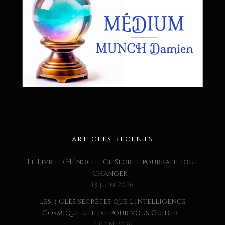
ARTICLES RÉCENTS
Le Livre d’Hénoch : Ce Secret pourrait tout
Changer
13 juin 2026
Les 3 Clés Secrètes que l’Intelligence
Cosmique utilise pour vous Guider
7 juin 2026