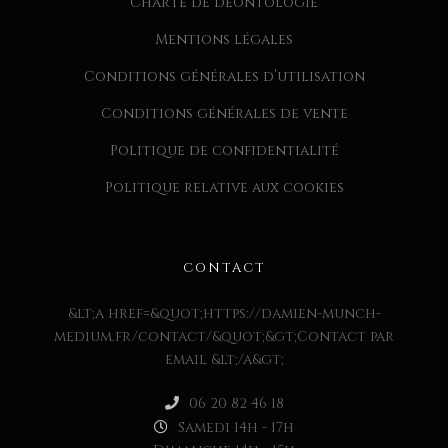
Charte de déontologie
Mentions légales
Conditions générales d’utilisation
Conditions générales de vente
Politique de confidentialité
Politique relative aux cookies
CONTACT
&lt;a href=&quot;https://damien-munch-
medium.fr/contact/&quot;&gt;Contact par
email &lt;/a&gt;
06 20 82 46 18
Samedi 14h - 17h