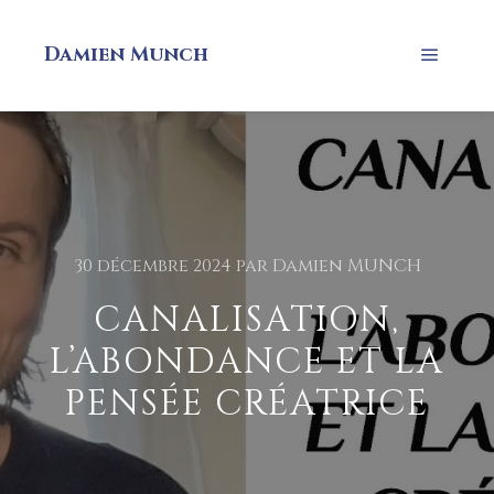
Damien Munch
30 décembre 2024
par
Damien MUNCH
CANALISATION,
L’ABONDANCE ET LA
PENSÉE CRÉATRICE