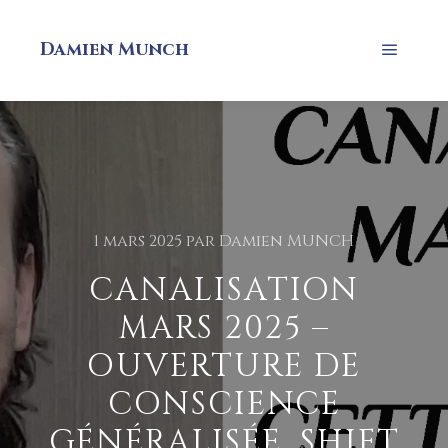
Damien Munch
1 mars 2025
par
Damien MUNCH
CANALISATION
MARS 2025 –
OUVERTURE DE
CONSCIENCE
GÉNÉRALISÉE, SHIFT