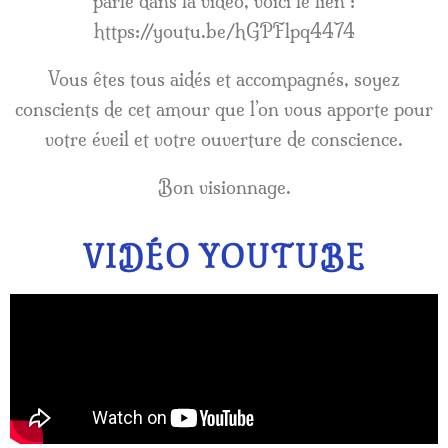
parle dans la vidéo, voici le lien :
https://youtu.be/hGPFlpq4474
Vous êtes tous aidés et accompagnés, soyez
conscients de cet amour que l’on vous apporte pour
votre éveil et votre ouverture de conscience.
Bon visionnage.
VIDÉO YOUTUBE