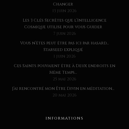
Changer
13 juin 2026
Les 3 Clés Secrètes que l’Intelligence
Cosmique utilise pour vous Guider
7 juin 2026
Vous n’êtes peut être pas ici par hasard…
Starseed expliqué
1 juin 2026
Ces Saints pouvaient être à Deux endroits en
Même Temps…
25 mai 2026
J’ai rencontré mon Être Divin en méditation…
20 mai 2026
INFORMATIONS