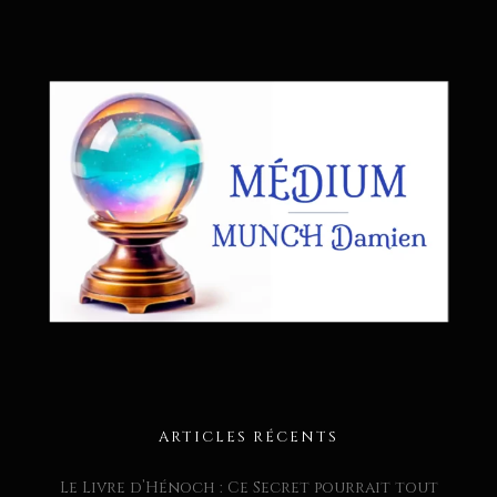
ARTICLES RÉCENTS
Le Livre d’Hénoch : Ce Secret pourrait tout