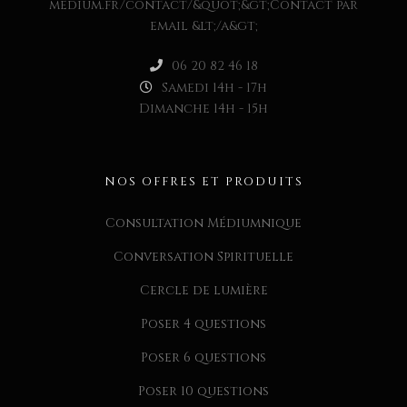
medium.fr/contact/&quot;&gt;Contact par
email &lt;/a&gt;
06 20 82 46 18
Samedi 14h - 17h
Dimanche 14h - 15h
NOS OFFRES ET PRODUITS
Consultation Médiumnique
Conversation Spirituelle
Cercle de lumière
Poser 4 questions
Poser 6 questions
Poser 10 questions