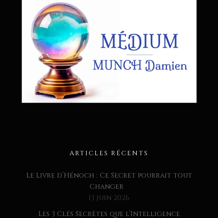
ARTICLES RÉCENTS
Le Livre d’Hénoch : Ce Secret pourrait tout
Changer
13 juin 2026
Les 3 Clés Secrètes que l’Intelligence