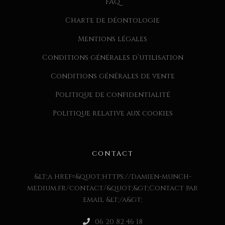
FAQ
Charte de déontologie
Mentions légales
Conditions générales d’utilisation
Conditions générales de vente
Politique de confidentialité
Politique relative aux cookies
CONTACT
&lt;a href=&quot;https://damien-munch-
medium.fr/contact/&quot;&gt;Contact par
email &lt;/a&gt;
06 20 82 46 18