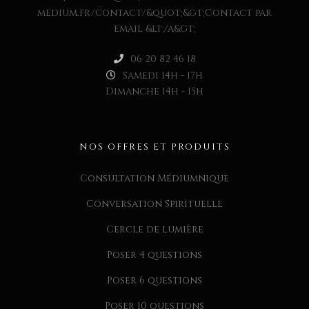
medium.fr/contact/&quot;&gt;Contact par
email &lt;/a&gt;
06 20 82 46 18
Samedi 14h - 17h
Dimanche 14h - 15h
NOS OFFRES ET PRODUITS
Consultation Médiumnique
Conversation Spirituelle
Cercle de lumière
Poser 4 questions
Poser 6 questions
Poser 10 questions