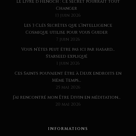
Le Livre d’Hénoch : Ce Secret pourrait tout
Changer
13 juin 2026
Les 3 Clés Secrètes que l’Intelligence
Cosmique utilise pour vous Guider
7 juin 2026
Vous n’êtes peut être pas ici par hasard…
Starseed expliqué
1 juin 2026
Ces Saints pouvaient être à Deux endroits en
Même Temps…
25 mai 2026
J’ai rencontré mon Être Divin en méditation…
20 mai 2026
INFORMATIONS