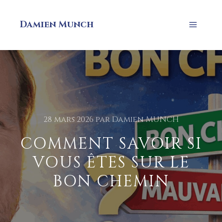
Damien Munch
28 mars 2026
par
Damien MUNCH
COMMENT SAVOIR SI
VOUS ÊTES SUR LE
BON CHEMIN