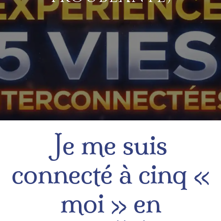
Je me suis
connecté à cinq «
moi » en