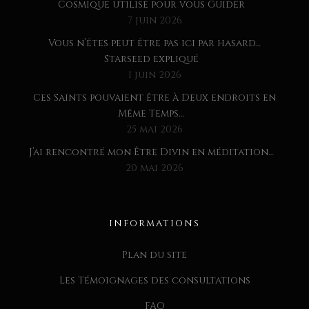
Cosmique utilise pour vous Guider
7 juin 2026
Vous n’êtes peut être pas ici par hasard…
Starseed expliqué
1 juin 2026
Ces Saints pouvaient être à Deux endroits en
Même Temps…
25 mai 2026
J’ai rencontré mon Être Divin en méditation…
20 mai 2026
INFORMATIONS
Plan du site
Les Témoignages des consultations
FAQ