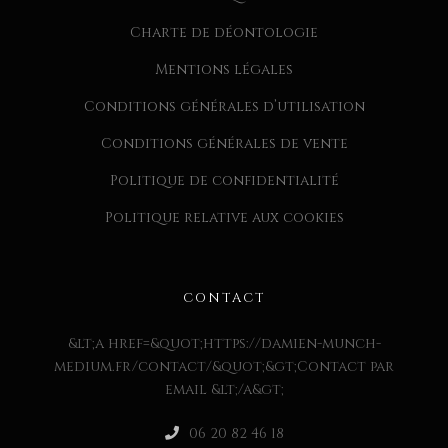
Charte de déontologie
Mentions légales
Conditions générales d’utilisation
Conditions générales de vente
Politique de confidentialité
Politique relative aux cookies
CONTACT
&lt;a href=&quot;https://damien-munch-
medium.fr/contact/&quot;&gt;Contact par
email &lt;/a&gt;
06 20 82 46 18