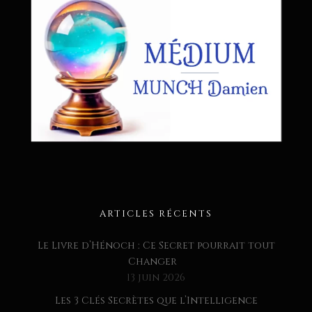
ARTICLES RÉCENTS
Le Livre d’Hénoch : Ce Secret pourrait tout
Changer
13 juin 2026
Les 3 Clés Secrètes que l’Intelligence