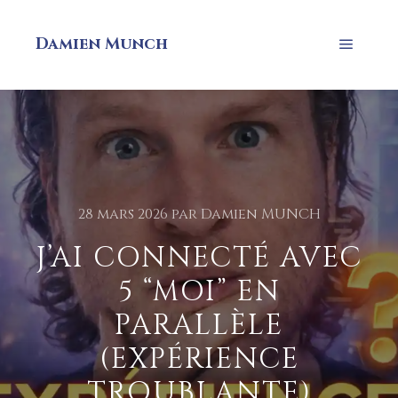
Damien Munch
28 mars 2026
par
Damien MUNCH
J’AI CONNECTÉ AVEC
5 “MOI” EN
PARALLÈLE
(EXPÉRIENCE
TROUBLANTE)